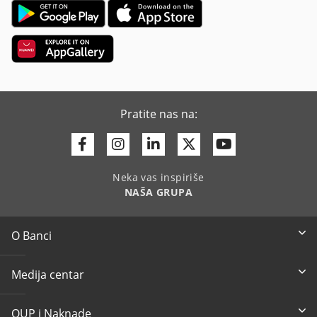
Pratite nas na:
Facebook
Instagram
Linkedin
Twitter
Youtube
Neka vas inspiriše
NAŠA GRUPA
O Banci
Medija centar
OUP i Naknade