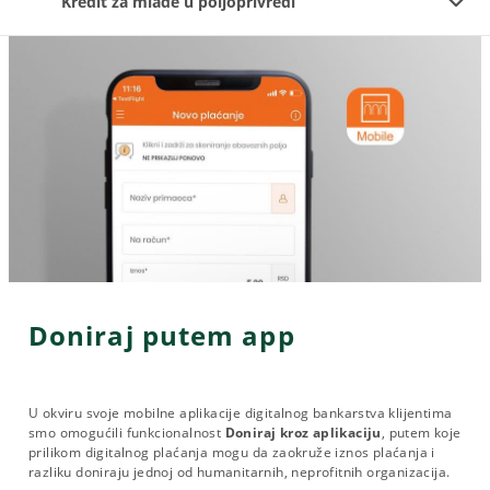
Kredit za mlade u poljoprivredi
Doniraj putem app
U okviru svoje mobilne aplikacije digitalnog bankarstva klijentima
smo omogućili funkcionalnost
Doniraj kroz aplikaciju
, putem koje
prilikom digitalnog plaćanja mogu da zaokruže iznos plaćanja i
razliku doniraju jednoj od humanitarnih, neprofitnih organizacija.