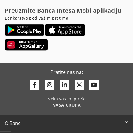
Preuzmite Banca Intesa Mobi aplikaciju
Bankarstvo pod vašim prstima.
Pratite nas na:
Facebook
Instagram
Linkedin
Twitter
Youtube
Neka vas inspiriše
NAŠA GRUPA
O Banci