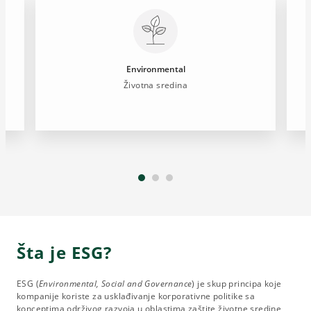
Environmental
Životna sredina
Šta je ESG?
ESG (
Environmental, Social and Governance
) je skup principa koje
kompanije koriste za usklađivanje korporativne politike sa
konceptima održivog razvoja u oblastima zaštite životne sredine,