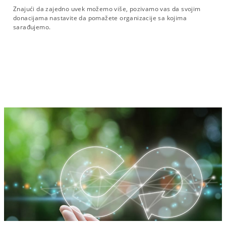
Znajući da zajedno uvek možemo više, pozivamo vas da svojim
donacijama nastavite da pomažete organizacije sa kojima
sarađujemo.