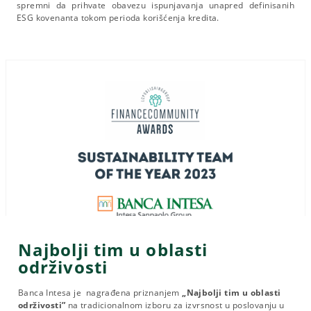
spremni da prihvate obavezu ispunjavanja unapred definisanih
ESG kovenanta tokom perioda korišćenja kredita.
Najbolji tim u oblasti
održivosti
Banca Intesa je nagrađena priznanjem
„Najbolji tim u oblasti
održivosti”
na tradicionalnom izboru za izvrsnost u poslovanju u