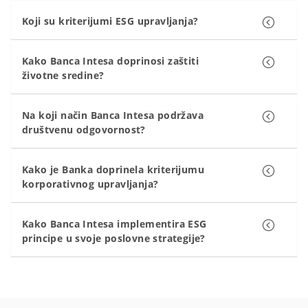
Koji su kriterijumi ESG upravljanja?
Kako Banca Intesa doprinosi zaštiti
životne sredine?
Na koji način Banca Intesa podržava
društvenu odgovornost?
Kako je Banka doprinela kriterijumu
korporativnog upravljanja?
Kako Banca Intesa implementira ESG
principe u svoje poslovne strategije?