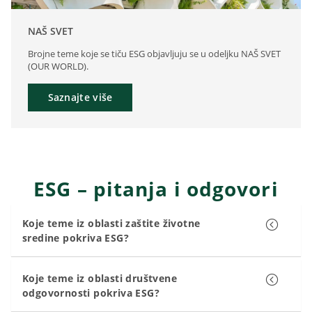
NAŠ SVET
Brojne teme koje se tiču ESG objavljuju se u odeljku NAŠ SVET
(OUR WORLD).
Saznajte više
ESG – pitanja i odgovori
Koje teme iz oblasti zaštite životne
sredine pokriva ESG?
Koje teme iz oblasti društvene
odgovornosti pokriva ESG?