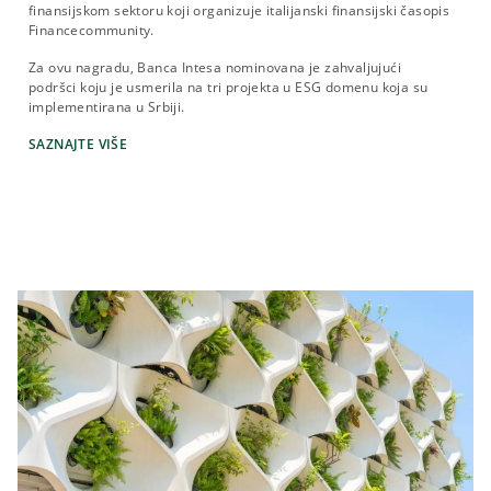
finansijskom sektoru koji organizuje italijanski finansijski časopis
Financecommunity.
Za ovu nagradu, Banca Intesa nominovana je zahvaljujući
podršci koju je usmerila na tri projekta u ESG domenu koja su
implementirana u Srbiji.
SAZNAJTE VIŠE