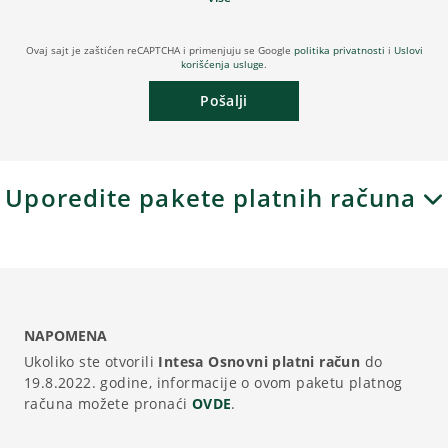
Ovaj sajt je zaštićen reCAPTCHA i primenjuju se Google
politika privatnosti
i
Uslovi
korišćenja usluge
.
Pošalji
Uporedite pakete platnih računa
NAPOMENA
Ukoliko ste otvorili
Intesa Osnovni platni račun
do
19.8.2022. godine, informacije o ovom paketu platnog
računa možete pronaći
OVDE
.