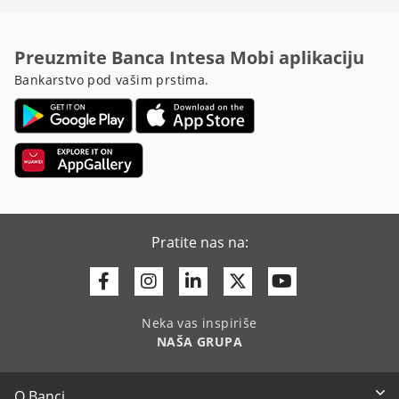
Preuzmite Banca Intesa Mobi aplikaciju
Bankarstvo pod vašim prstima.
Pratite nas na:
Facebook
Instagram
Linkedin
Twitter
Youtube
Neka vas inspiriše
NAŠA GRUPA
O Banci