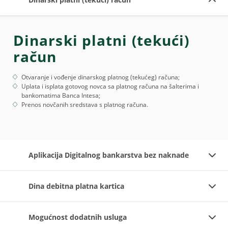
Dinarski platni (tekući)
račun
Otvaranje i vođenje dinarskog platnog (tekućeg) računa;
Uplata i isplata gotovog novca sa platnog računa na šalterima i
bankomatima Banca Intesa;
Prenos novčanih sredstava s platnog računa.
Aplikacija Digitalnog bankarstva bez naknade
Dina debitna platna kartica
Mogućnost dodatnih usluga