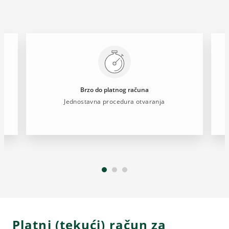
Brzo do platnog računa
Jednostavna procedura otvaranja
Platni (tekući) račun za