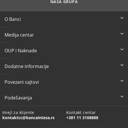
NAŠA GRUPA
O Banci
Medija centar
OUP i Naknade
Dodatne informacije
Povezani sajtovi
Podešavanja
Imejl za klijente
Kontakt centar
kontaktcc@bancaintesa.rs
+381 11 3108888