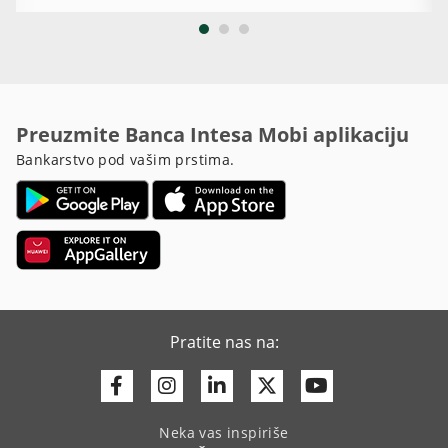
Preuzmite Banca Intesa Mobi aplikaciju
Bankarstvo pod vašim prstima.
Pratite nas na:
Facebook
Instagram
Linkedin
Twitter
Youtube
Neka vas inspiriše