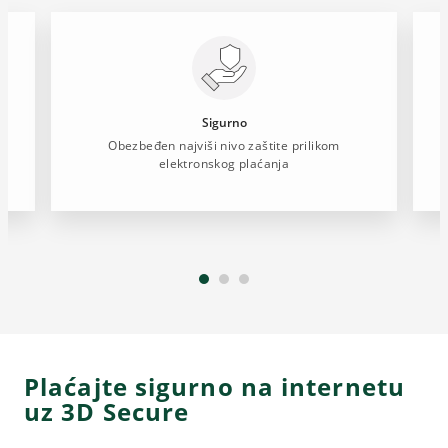
Sigurno
Obezbeđen najviši nivo zaštite prilikom
elektronskog plaćanja
Plaćajte sigurno na internetu
uz 3D Secure