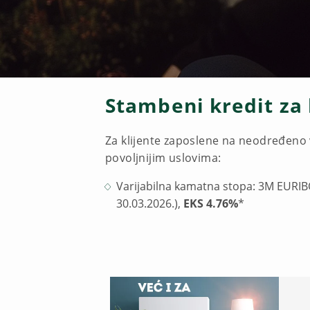
Stambeni kredit za 
Za klijente zaposlene na neodređeno 
povoljnijim uslovima:
Varijabilna kamatna stopa: 3M EURIB
30.03.2026.),
EKS 4.76%
*