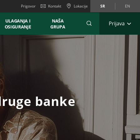
Prigovor
Kontakt
Lokacije
SR
EN
ULAGANJA I
NAŠA
Prijava
OSIGURANJE
GRUPA
 druge banke