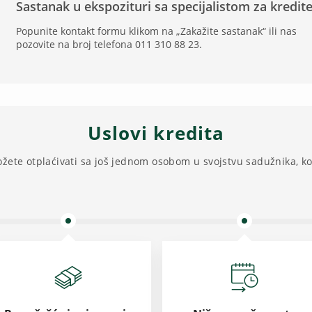
Sastanak u ekspozituri sa specijalistom za kredit
Popunite kontakt formu klikom na „Zakažite sastanak“ ili nas
pozovite na broj telefona 011 310 88 23.
Uslovi kredita
žete otplaćivati sa još jednom osobom u svojstvu sadužnika, ko