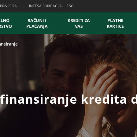
PRIVREDA
INTESA FONDACIJA
ESG
ALNO
RAČUNI I
KREDITI ZA
PLATNE
RSTVO
PLAĆANJA
VAS
KARTICE
ansiranje
efinansiranje kredita