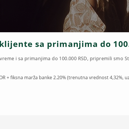
klijente sa primanjima do 100
vreme i sa primanjima do 100.000 RSD, pripremili smo St
OR + fiksna marža banke 2.20% (trenutna vrednost 4,32%, u