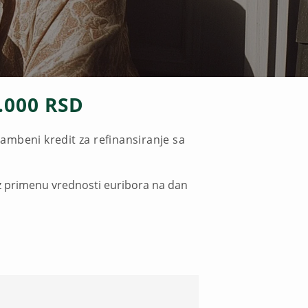
.000 RSD
ambeni kredit za refinansiranje sa
z primenu vrednosti euribora na dan