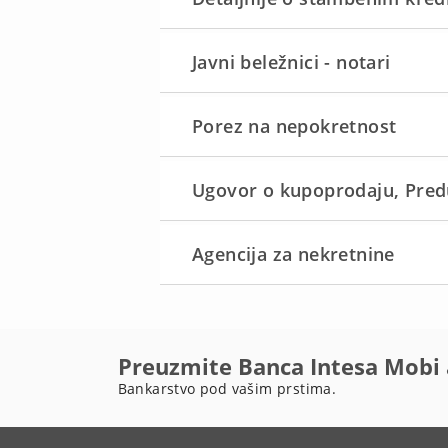
Javni beležnici - notari
Porez na nepokretnost
Ugovor o kupoprodaju, Pred
Agencija za nekretnine
Preuzmite Banca Intesa Mobi 
Bankarstvo pod vašim prstima.