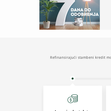
Refinansirajući stambeni kredit mo