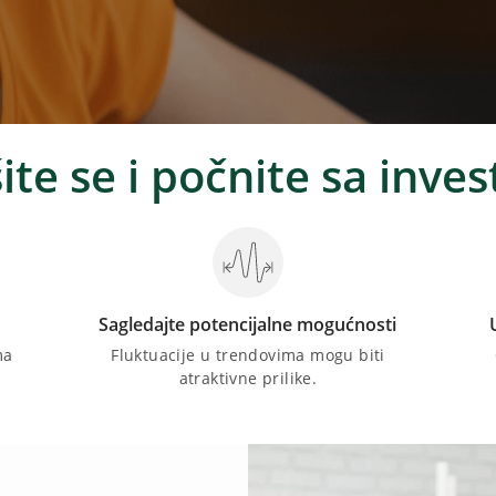
ite se i počnite sa inve
Sagledajte potencijalne mogućnosti
ma
Fluktuacije u trendovima mogu biti
atraktivne prilike.