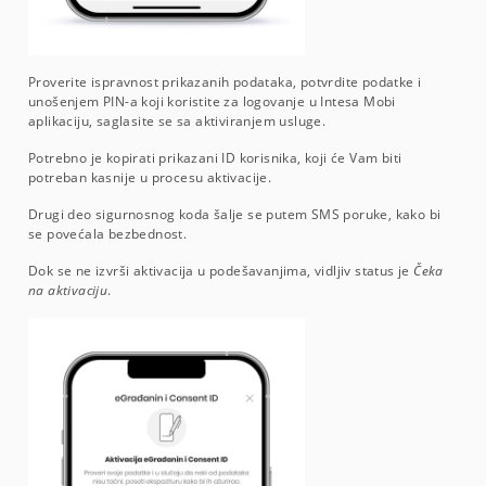
Proverite ispravnost prikazanih podataka, potvrdite podatke i
unošenjem PIN-a koji koristite za logovanje u Intesa Mobi
aplikaciju, saglasite se sa aktiviranjem usluge.
Potrebno je kopirati prikazani ID korisnika, koji će Vam biti
potreban kasnije u procesu aktivacije.
Drugi deo sigurnosnog koda šalje se putem SMS poruke, kako bi
se povećala bezbednost.
Dok se ne izvrši aktivacija u podešavanjima, vidljiv status je
Čeka
na aktivaciju
.