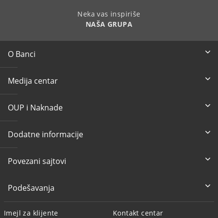
Neka vas inspiriše
NAŠA GRUPA
O Banci
Medija centar
OUP i Naknade
Dodatne informacije
Povezani sajtovi
Podešavanja
Imejl za klijente
Kontakt centar