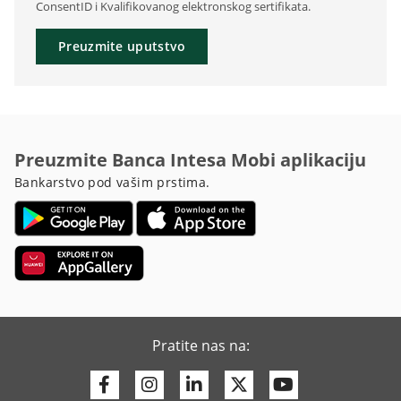
ConsentID i Kvalifikovanog elektronskog sertifikata.
Preuzmite uputstvo
Preuzmite Banca Intesa Mobi aplikaciju
Bankarstvo pod vašim prstima.
Pratite nas na:
Facebook
Instagram
Linkedin
Twitter
Youtube