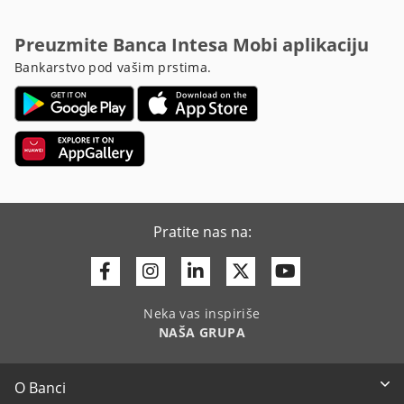
Preuzmite Banca Intesa Mobi aplikaciju
Bankarstvo pod vašim prstima.
Pratite nas na:
Facebook
Instagram
Linkedin
Twitter
Youtube
Neka vas inspiriše
NAŠA GRUPA
O Banci