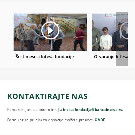
Šest meseci Intesa fondacije
Otvaranje Intesa fo
KONTAKTIRAJTE NAS
Kontaktirajte nas putem imejla
intesafondacija@bancaintesa.rs
.
Formular za prijavu za donacije možete preuzeti
OVDE
.