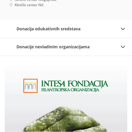
Klinički centar Niš
Donacija edukativnih sredstava
Donacije nevladinim organizacijama