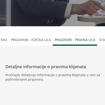
 NAS
PRIGOVORI - FIZIČKA LICA
PRIGOVORI - PRAVNA LICA
STA
Detaljne informacije o pravima klijenata
Pročitajte detaljnije informacije o pravima klijenata u vezi sa
podnošenjem prigovora.