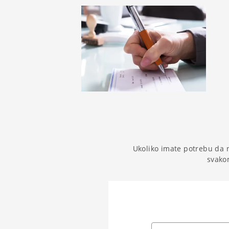
Ukoliko imate potrebu da 
svako