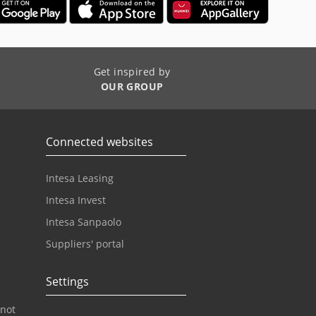
Get inspired by
OUR GROUP
Connected websites
Intesa Leasing
Intesa Invest
Intesa Sanpaolo
Suppliers' portal
Settings
 not