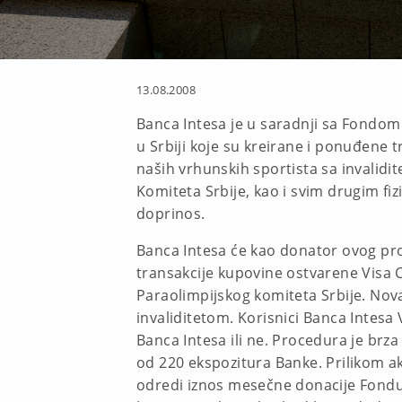
13.08.2008
Banca Intesa je u saradnji sa Fondom 
u Srbiji koje su kreirane i ponuđene t
naših vrhunskih sportista sa invalidi
Komiteta Srbije, kao i svim drugim fi
doprinos.
Banca Intesa će kao donator ovog pr
transakcije kupovine ostvarene Visa 
Paraolimpijskog komiteta Srbije. Novac
invaliditetom. Korisnici Banca Intesa 
Banca Intesa ili ne. Procedura je brza
od 220 ekspozitura Banke. Prilikom akt
odredi iznos mesečne donacije Fondu 