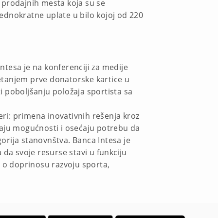
 prodajnih mesta koja su se
jednokratne uplate u bilo kojoj od 220
ntesa je na konferenciji za medije
etanjem prve donatorske kartice u
ti poboljšanju položaja sportista sa
eri: primena inovativnih rešenja kroz
imaju mogućnosti i osećaju potrebu da
orija stanovnštva. Banca Intesa je
da svoje resurse stavi u funkciju
i o doprinosu razvoju sporta,