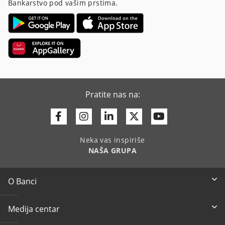
Bankarstvo pod vašim prstima.
Pratite nas na:
Facebook
Instagram
Linkedin
Twitter
Youtube
Neka vas inspiriše
NAŠA GRUPA
O Banci
Medija centar