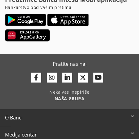
Bankarstvo pod vašim prstima.
Pratite nas na:
Facebook
Instagram
Linkedin
Twitter
Youtube
Neka vas inspiriše
NAŠA GRUPA
O Banci
Medija centar