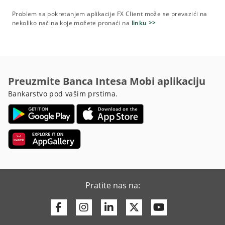
Problem sa pokretanjem aplikacije FX Client može se prevazići na
nekoliko načina koje možete pronaći na
linku >>
Preuzmite Banca Intesa Mobi aplikaciju
Bankarstvo pod vašim prstima.
Pratite nas na:
Facebook
Instagram
Linkedin
Twitter
Youtube