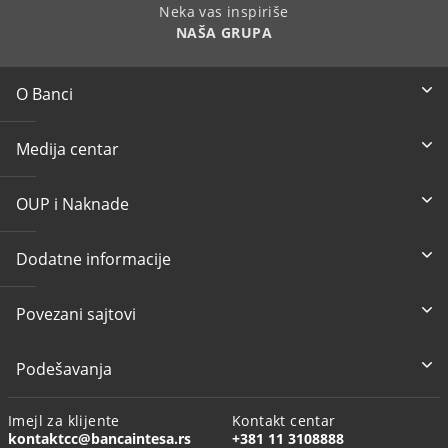
Neka vas inspiriše
NAŠA GRUPA
O Banci
Medija centar
OUP i Naknade
Dodatne informacije
Povezani sajtovi
Podešavanja
Imejl za klijente
Kontakt centar
kontaktcc@bancaintesa.rs
+381 11 3108888