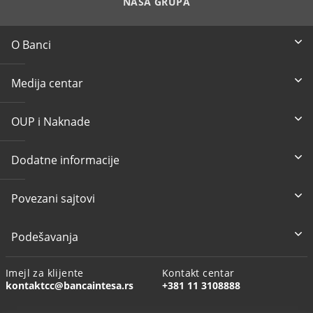
NAŠA GRUPA
O Banci
Medija centar
OUP i Naknade
Dodatne informacije
Povezani sajtovi
Podešavanja
Imejl za klijente
Kontakt centar
kontaktcc@bancaintesa.rs
+381 11 3108888