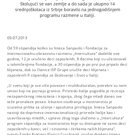
školujući se van zemlje a do sada je ukupno 14
srednjoškolaca iz Srbije boravilo na jednogodišnjem
programu razmene u Italiji.
03.07.2013
Od 59 stipendija koliko su Intesa Sanpaolo i Fondacija za
internacionalnu obrazovnu razmenu „Intercultura“ dodelile ove
godine, 12 je uručeno deci zaposlenih, 8 đacima koji su učestvovali
u takmičenjima Fondacije, a 30 stipendija je po prvi put pripalo deci
klijenata, dok su članice ISP Grupe uručile deci klijenata i
zaposlenih 9 stipendija za školovanje i život u Italiji.
„U svetu koji je sve više povezan i multikulturalan, potrebni su nam
umovi koji ne poznaju granice. Privredu Italije pogodila je recesija
nezapamćenog intenziteta i trajanja, zbog čega mladi danas sve
teže pronalaze posao. Iskustvo studiranja u inostranstvu je
izuzetna prilika za učenje i apsolutna privilegija. Intesa Sanpaolo
nastoji da doprinese internacionalizaciji privrede Italije kao i
usavršavanju mladih, i upravo zbog toga ulažemo u „Intercultura“
program stipendija za inostranstvo koje su dostupne ne samo deci
zaposlenih u banci, već i sinovima i ćerkama naših klijenata“,
izajvio Enriko Kukijani (Enrico Cucchiani), izvršni direktor Intesa