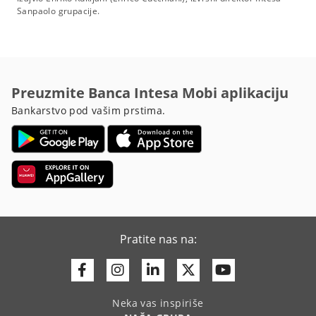
Sanpaolo grupacije.
Preuzmite Banca Intesa Mobi aplikaciju
Bankarstvo pod vašim prstima.
Pratite nas na:
Facebook
Instagram
Linkedin
Twitter
Youtube
Neka vas inspiriše