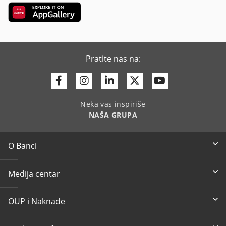
Pratite nas na:
Facebook
Instagram
Linkedin
Twitter
Youtube
Neka vas inspiriše
NAŠA GRUPA
O Banci
Medija centar
OUP i Naknade