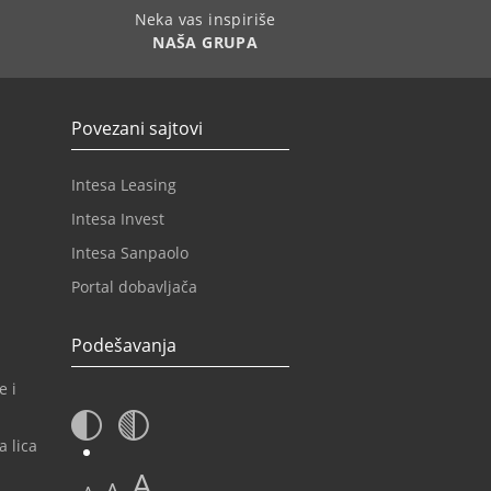
Neka vas inspiriše
NAŠA GRUPA
Povezani sajtovi
Intesa Leasing
Intesa Invest
Intesa Sanpaolo
Portal dobavljača
Podešavanja
e i
a lica
A