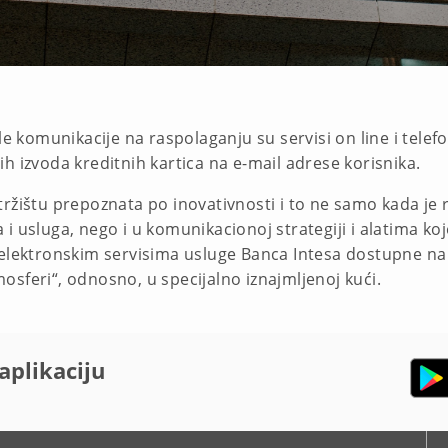
le komunikacije na raspolaganju su servisi on line i tele
h izvoda kreditnih kartica na e-mail adrese korisnika.
ržištu prepoznata po inovativnosti i to ne samo kada je r
 usluga, nego i u komunikacionoj strategiji i alatima koje
 elektronskim servisima usluge Banca Intesa dostupne na
sferi“, odnosno, u specijalno iznajmljenoj kući.
aplikaciju