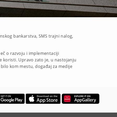
fonskog bankarstva, SMS trajni nalog,
eč o razvoju i implementaciji
 koristi. Upravo zato je, u nastojanju
 bilo kom mestu, događaj za medije