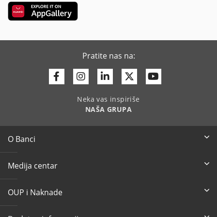
Pratite nas na:
Facebook
Instagram
Linkedin
Twitter
Youtube
Neka vas inspiriše
NAŠA GRUPA
O Banci
Medija centar
OUP i Naknade