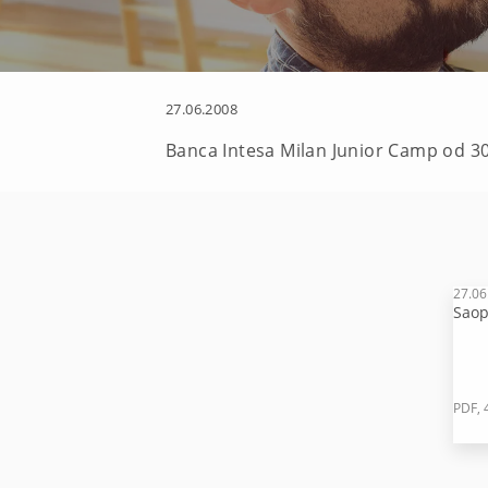
27.06.2008
Banca Intesa Milan Junior Camp od 30
27.06
Saop
PDF, 