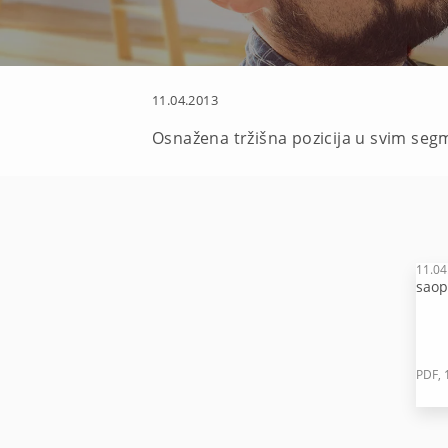
11.04.2013
Osnažena tržišna pozicija u svim seg
11.04
saop
PDF, 