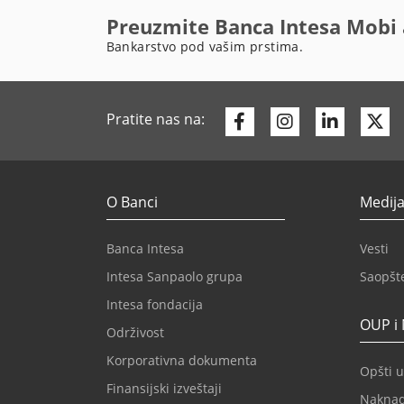
Preuzmite Banca Intesa Mobi 
Bankarstvo pod vašim prstima.
Facebook
Instagram
Linkedi
Tw
Pratite nas na:
O Banci
Medija
Banca Intesa
Vesti
Intesa Sanpaolo grupa
Saopšt
Intesa fondacija
OUP i
Održivost
Korporativna dokumenta
Opšti u
Finansijski izveštaji
Nakna