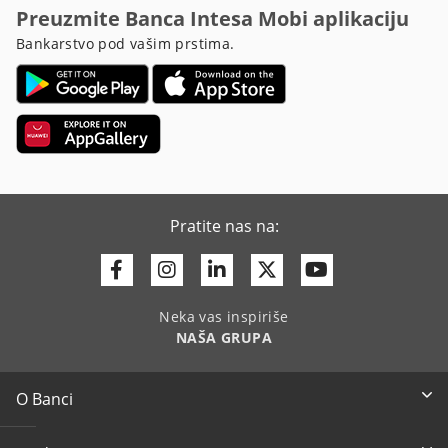
Preuzmite Banca Intesa Mobi aplikaciju
Bankarstvo pod vašim prstima.
Pratite nas na:
Facebook
Instagram
Linkedin
Twitter
Youtube
Neka vas inspiriše
NAŠA GRUPA
O Banci