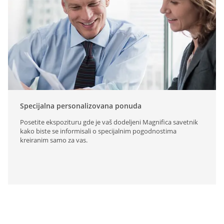
Specijalna personalizovana ponuda
Posetite ekspozituru gde je vaš dodeljeni Magnifica savetnik
kako biste se informisali o specijalnim pogodnostima
kreiranim samo za vas.