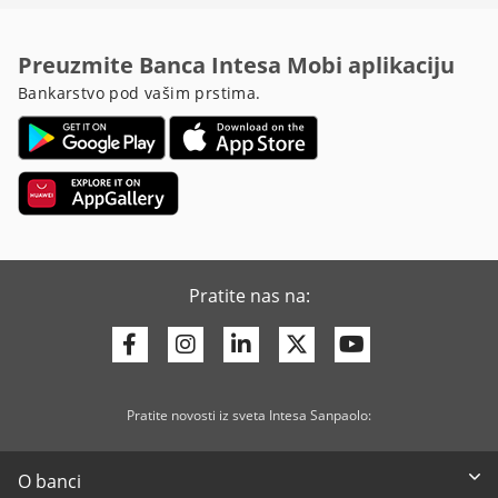
Preuzmite Banca Intesa Mobi aplikaciju
Bankarstvo pod vašim prstima.
Pratite nas na:
Facebook
Instagram
Linkedin
Twitter
Youtube
Pratite novosti iz sveta Intesa Sanpaolo:
O banci