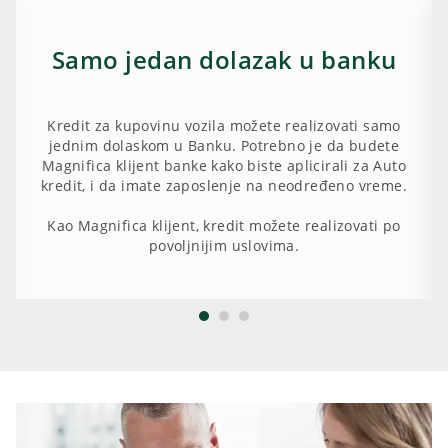
Samo jedan dolazak u banku
Kredit za kupovinu vozila možete realizovati samo
jednim dolaskom u Banku. Potrebno je da budete
Magnifica klijent banke kako biste aplicirali za Auto
kredit, i da imate zaposlenje na neodređeno vreme.
Kao Magnifica klijent, kredit možete realizovati po
povoljnijim uslovima.