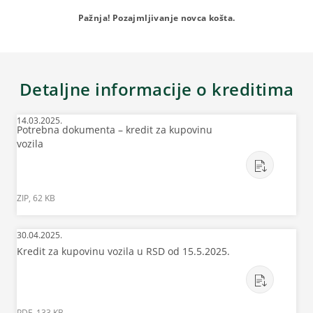
Pažnja! Pozajmljivanje novca košta.
Detaljne informacije o kreditima
14.03.2025.
Potrebna dokumenta – kredit za kupovinu
vozila
ZIP, 62 KB
30.04.2025.
Kredit za kupovinu vozila u RSD od 15.5.2025.
PDF, 133 KB