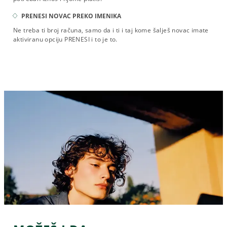
PRENESI NOVAC PREKO IMENIKA
Ne treba ti broj računa, samo da i ti i taj kome šalješ novac imate
aktiviranu opciju PRENESI i to je to.