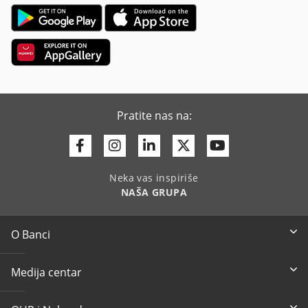
Pratite nas na:
Facebook
Instagram
Linkedin
Twitter
Youtube
Neka vas inspiriše
NAŠA GRUPA
O Banci
Medija centar