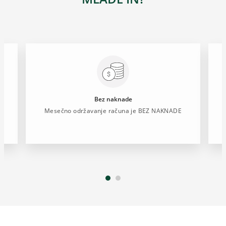
Bez naknade
m
Mesečno održavanje računa je BEZ NAKNADE