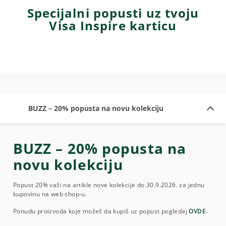
Specijalni popusti uz tvoju
Visa Inspire karticu
BUZZ – 20% popusta na novu kolekciju
BUZZ – 20% popusta na
novu kolekciju
Popust 20% važi na artikle nove kolekcije do 30.9.2026. za jednu
kupovinu na web shop-u.
Ponudu proizvoda koje možeš da kupiš uz popust pogledaj
OVDE
.