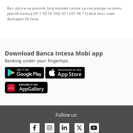
Bez obzira na praznik, broj kontakt centra za sva pitanja na temu
platnih kartica (011 30 10 160, 011 201 66 11) biće kao i uvek
dostupan 24 časa.
Download Banca Intesa Mobi app
Banking under your fingertips.
Follow us:
Facebook
Instagram
Linkedin
Twitter
Youtube