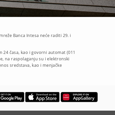
eže Banca Intesa neće raditi 29. i
an 24 časa, kao i govorni automat (011
đe, na raspolaganju su i elektronski
renos sredstava, kao i menjačke