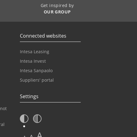
Get inspired by
OUR GROUP
Connected websites
Intesa Leasing
Intesa Invest
Intesa Sanpaolo
Suppliers' portal
Settings
 not
ral
A