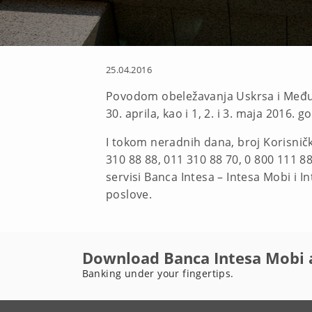
25.04.2016
Povodom obeležavanja Uskrsa i Međun
30. aprila, kao i 1, 2. i 3. maja 2016.
I tokom neradnih dana, broj Korisničk
310 88 88, 011 310 88 70, 0 800 111 88
servisi Banca Intesa – Intesa Mobi i 
poslove.
Download Banca Intesa Mobi 
Banking under your fingertips.