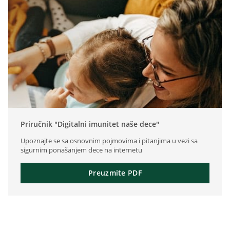
Priručnik "Digitalni imunitet naše dece"
Upoznajte se sa osnovnim pojmovima i pitanjima u vezi sa
sigurnim ponašanjem dece na internetu
Preuzmite PDF