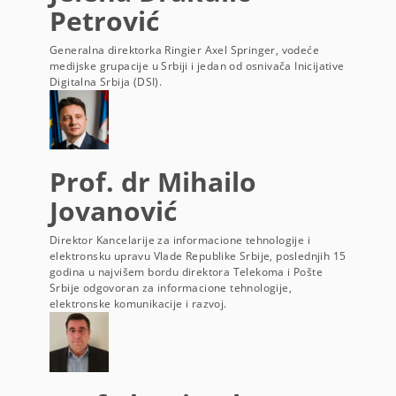
Petrović
Generalna direktorka Ringier Axel Springer, vodeće
medijske grupacije u Srbiji i jedan od osnivača Inicijative
Digitalna Srbija (DSI).
Prof. dr Mihailo
Jovanović
Direktor Kancelarije za informacione tehnologije i
elektronsku upravu Vlade Republike Srbije, poslednjih 15
godina u najvišem bordu direktora Telekoma i Pošte
Srbije odgovoran za informacione tehnologije,
elektronske komunikacije i razvoj.