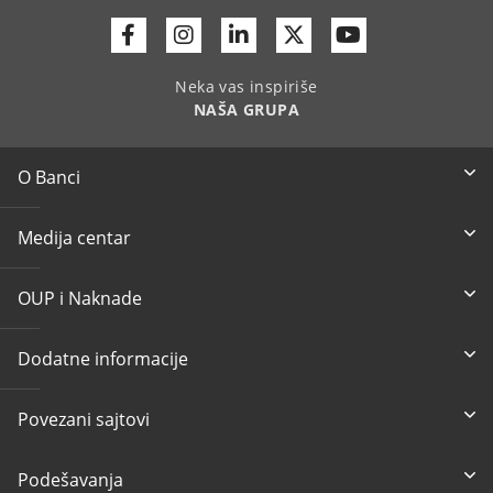
Facebook
Instagram
Linkedin
Twitter
Youtube
Neka vas inspiriše
NAŠA GRUPA
O Banci
Medija centar
OUP i Naknade
Dodatne informacije
Povezani sajtovi
Podešavanja