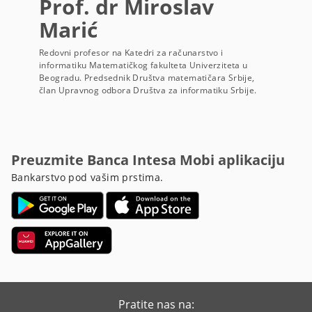
Prof. dr Miroslav
Marić
Redovni profesor na Katedri za računarstvo i
informatiku Matematičkog fakulteta Univerziteta u
Beogradu. Predsednik Društva matematičara Srbije,
član Upravnog odbora Društva za informatiku Srbije.
Preuzmite Banca Intesa Mobi aplikaciju
Bankarstvo pod vašim prstima.
Pratite nas na: