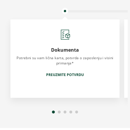
Dokumenta
Potrebni su vam lična karta, potvrda o zaposlenju i visini
primanja*
PREUZMITE POTVRDU