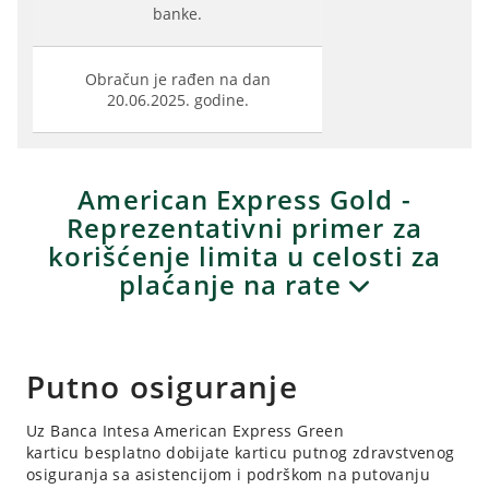
banke.
Obračun je rađen na dan
20.06.2025. godine.
American Express Gold -
Reprezentativni primer za
korišćenje limita u celosti za
plaćanje na rate
Putno osiguranje
Uz Banca Intesa American Express Green
karticu besplatno dobijate karticu putnog zdravstvenog
osiguranja sa asistencijom i podrškom na putovanju