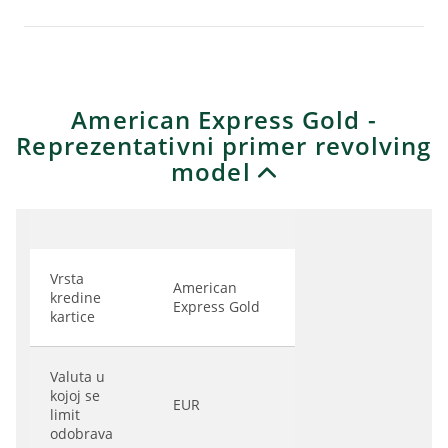
American Express Gold -
Reprezentativni primer revolving
model
Vrsta
American
kredine
Express Gold
kartice
Valuta u
kojoj se
EUR
limit
odobrava