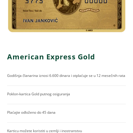
American Express Gold
Godišnja članarina iznosi 6.600 dinara i otplaćuje se u 12 mesečnih rata
Poklon-kartica Gold putnog osiguranja
Plaćajte odloženo do 45 dana
Karticu možete koristiti u zemlji i inostranstvu