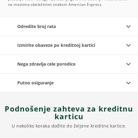
na mestima obeleženim znakom American Express.
Odredite broj rata
Izmirite obaveze po kreditnoj kartici
Nega zdravlja cele porodice
Putno osiguranje
Podnošenje zahteva za kreditnu
karticu
U nekoliko koraka dođite do željene kreditne kartice.