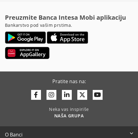
Preuzmite Banca Intesa Mobi aplikaciju
Bankarstvo pod vašim prstima.
Pratite nas na:
Facebook
Instagram
Linkedin
Twitter
Youtube
Neka vas inspiriše
NAŠA GRUPA
O Banci