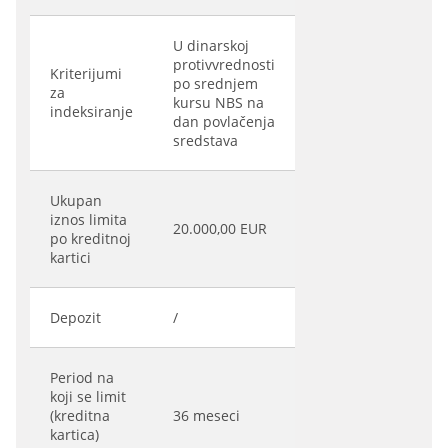
U dinarskoj
protivvrednosti
Kriterijumi
po srednjem
za
kursu NBS na
indeksiranje
dan povlačenja
sredstava
Ukupan
iznos limita
20.000,00 EUR
po kreditnoj
kartici
Depozit
/
Period na
koji se limit
(kreditna
36 meseci
kartica)