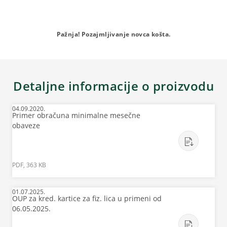
Pažnja! Pozajmljivanje novca košta.
Detaljne informacije o proizvodu
04.09.2020.
Primer obračuna minimalne mesečne
obaveze
PDF, 363 KB
01.07.2025.
OUP za kred. kartice za fiz. lica u primeni od
06.05.2025.