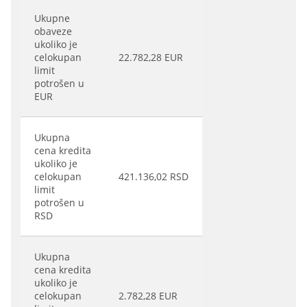
Ukupne
obaveze
ukoliko je
celokupan
22.782,28 EUR
limit
potrošen u
EUR
Ukupna
cena kredita
ukoliko je
celokupan
421.136,02 RSD
limit
potrošen u
RSD
Ukupna
cena kredita
ukoliko je
celokupan
2.782,28 EUR