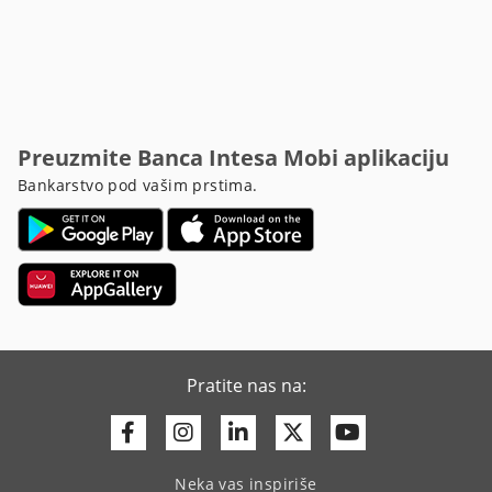
Preuzmite Banca Intesa Mobi aplikaciju
Bankarstvo pod vašim prstima.
Pratite nas na:
Facebook
Instagram
Linkedin
Twitter
Youtube
Neka vas inspiriše