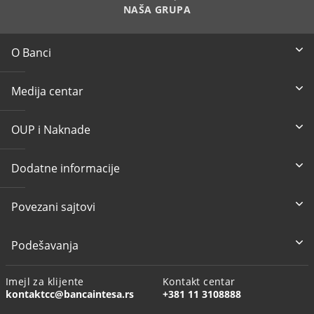
NAŠA GRUPA
O Banci
Medija centar
OUP i Naknade
Dodatne informacije
Povezani sajtovi
Podešavanja
Imejl za klijente
Kontakt centar
kontaktcc@bancaintesa.rs
+381 11 3108888