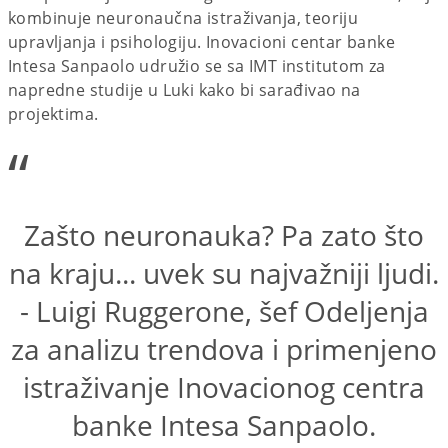
kombinuje neuronaučna istraživanja, teoriju
upravljanja i psihologiju. Inovacioni centar banke
Intesa Sanpaolo udružio se sa IMT institutom za
napredne studije u Luki kako bi sarađivao na
projektima.
“
Zašto neuronauka? Pa zato što
na kraju... uvek su najvažniji ljudi.
- Luigi Ruggerone, šef Odeljenja
za analizu trendova i primenjeno
istraživanje Inovacionog centra
banke Intesa Sanpaolo.