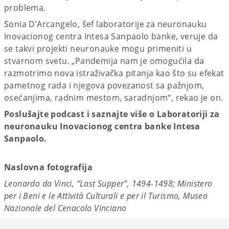
problema.
Sonia D’Arcangelo, šef laboratorije za neuronauku
Inovacionog centra Intesa Sanpaolo banke, veruje da
se takvi projekti neuronauke mogu primeniti u
stvarnom svetu. „Pandemija nam je omogućila da
razmotrimo nova istraživačka pitanja kao što su efekat
pametnog rada i njegova povezanost sa pažnjom,
osećanjima, radnim mestom, saradnjom“, rekao je on.
Poslušajte podcast i saznajte više o Laboratoriji za
neuronauku Inovacionog centra banke Intesa
Sanpaolo.
Naslovna fotografija
Leonardo da Vinci, “Last Supper”, 1494-1498; Ministero
per i Beni e le Attività Culturali e per il Turismo, Museo
Nazionale del Cenacolo Vinciano