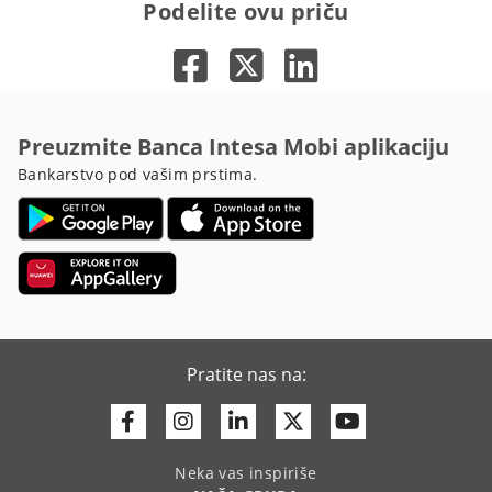
Podelite ovu priču
Preuzmite Banca Intesa Mobi aplikaciju
Bankarstvo pod vašim prstima.
Pratite nas na:
Facebook
Instagram
Linkedin
Twitter
Youtube
Neka vas inspiriše