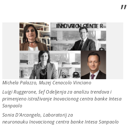
”
Michela Palazzo, Muzej Cenacolo Vinciano
Luigi Ruggerone, šef Odeljenja za analizu trendova i
primenjeno istraživanje Inovacionog centra banke Intesa
Sanpaolo
Sonia D’Arcangelo, Laboratorij za
neuronauku Inovacionog centra banke Intesa Sanpaolo