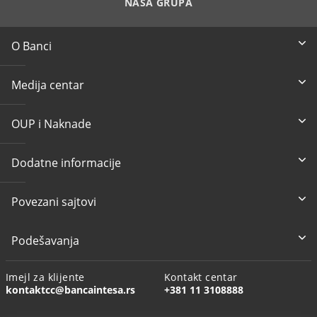
NAŠA GRUPA
O Banci
Medija centar
OUP i Naknade
Dodatne informacije
Povezani sajtovi
Podešavanja
Imejl za klijente
Kontakt centar
kontaktcc@bancaintesa.rs
+381 11 3108888