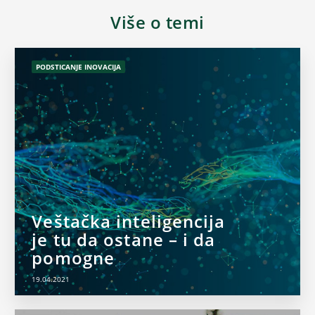
Više o temi
PODSTICANJE INOVACIJA
Veštačka inteligencija
je tu da ostane – i da
pomogne
19.04.2021