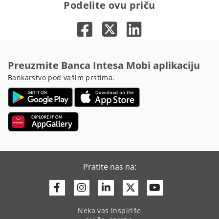
Podelite ovu priču
Preuzmite Banca Intesa Mobi aplikaciju
Bankarstvo pod vašim prstima.
Pratite nas na:
Facebook
Instagram
Linkedin
Twitter
Youtube
Neka vas inspiriše