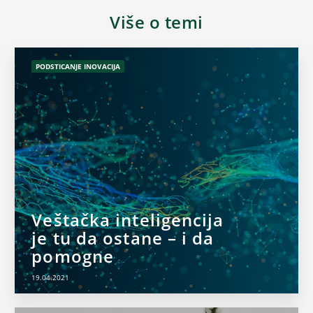
Više o temi
PODSTICANJE INOVACIJA
Veštačka inteligencija
je tu da ostane – i da
pomogne
19.04.2021