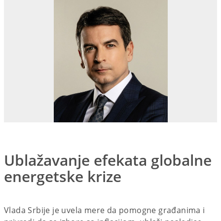
Ublažavanje efekata globalne
energetske krize
Vlada Srbije je uvela mere da pomogne građanima i