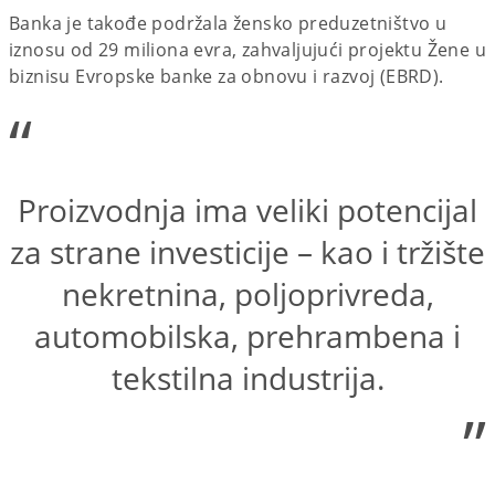
Banka je takođe podržala žensko preduzetništvo u
iznosu od 29 miliona evra, zahvaljujući projektu Žene u
biznisu Evropske banke za obnovu i razvoj (EBRD).
“
Proizvodnja ima veliki potencijal
za strane investicije – kao i tržište
nekretnina, poljoprivreda,
automobilska, prehrambena i
tekstilna industrija.
”