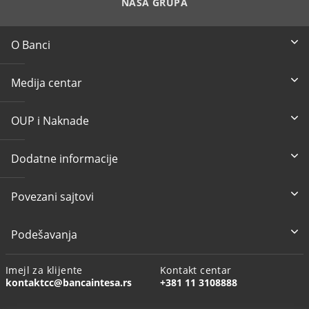
NAŠA GRUPA
O Banci
Medija centar
OUP i Naknade
Dodatne informacije
Povezani sajtovi
Podešavanja
Imejl za klijente
Kontakt centar
kontaktcc@bancaintesa.rs
+381 11 3108888