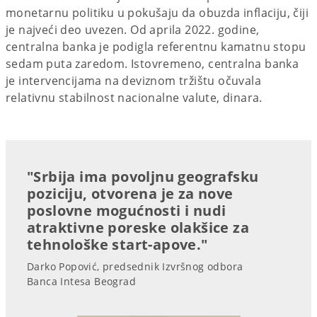
monetarnu politiku u pokušaju da obuzda inflaciju, čiji
je najveći deo uvezen. Od aprila 2022. godine,
centralna banka je podigla referentnu kamatnu stopu
sedam puta zaredom. Istovremeno, centralna banka
je intervencijama na deviznom tržištu očuvala
relativnu stabilnost nacionalne valute, dinara.
"Srbija ima povoljnu geografsku
poziciju, otvorena je za nove
poslovne mogućnosti i nudi
atraktivne poreske olakšice za
tehnološke start-apove."
Darko Popović, predsednik Izvršnog odbora
Banca Intesa Beograd