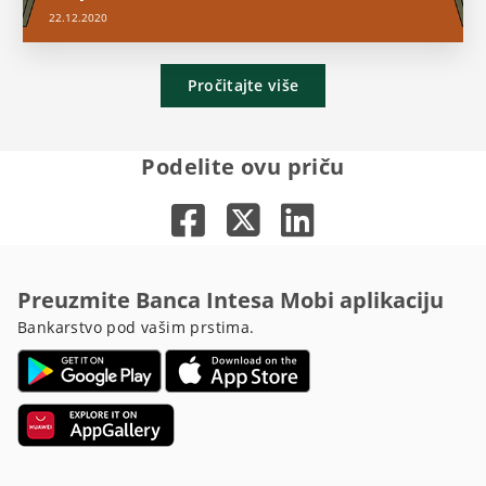
22.12.2020
Pročitajte više
Podelite ovu priču
Preuzmite Banca Intesa Mobi aplikaciju
Bankarstvo pod vašim prstima.