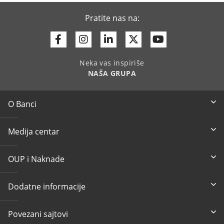
Pratite nas na:
Facebook
Instagram
Linkedin
Twitter
Youtube
Neka vas inspiriše
NAŠA GRUPA
O Banci
Medija centar
OUP i Naknade
Dodatne informacije
Povezani sajtovi