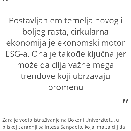
“
Postavljanjem temelja novog i
boljeg rasta, cirkularna
ekonomija je ekonomski motor
ESG-a. Ona je takođe ključna jer
može da cilja važne mega
trendove koji ubrzavaju
promenu
”
Zara je vodio istraživanje na Bokoni Univerzitetu, u
bliskoj saradnji sa Intesa Sanpaolo, koja ima za cilj da