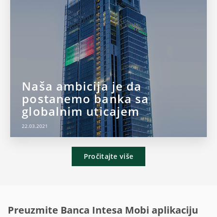
Naša ambicija je da
postanemo banka sa
globalnim uticajem
22.03.2021
Pročitajte više
Preuzmite Banca Intesa Mobi aplikaciju