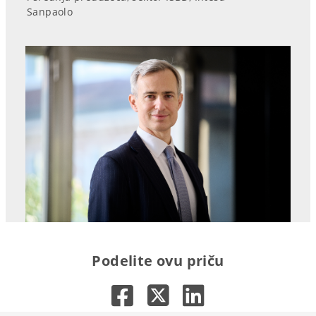
Sanpaolo
Podelite ovu priču