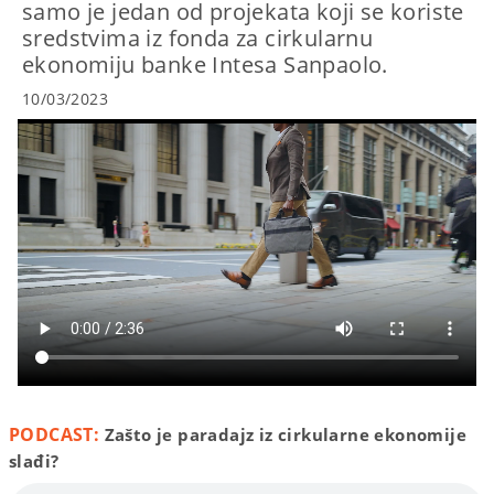
samo je jedan od projekata koji se koriste
sredstvima iz fonda za cirkularnu
ekonomiju banke Intesa Sanpaolo.
10/03/2023
PODCAST:
Zašto je paradajz iz cirkularne ekonomije
slađi?