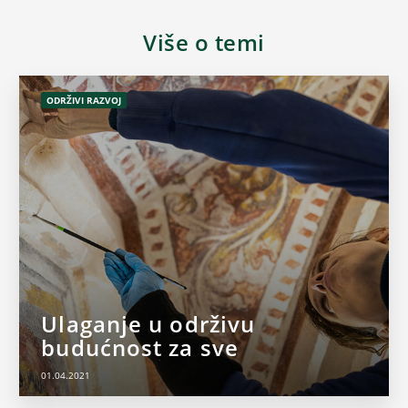
Više o temi
ODRŽIVI RAZVOJ
Ulaganje u održivu
budućnost za sve
01.04.2021