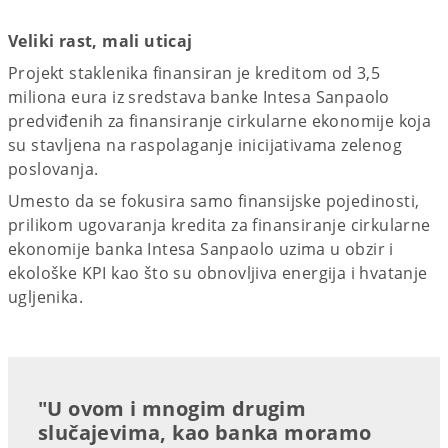
Veliki rast, mali uticaj
Projekt staklenika finansiran je kreditom od 3,5
miliona eura iz sredstava banke Intesa Sanpaolo
predviđenih za finansiranje cirkularne ekonomije koja
su stavljena na raspolaganje inicijativama zelenog
poslovanja.
Umesto da se fokusira samo finansijske pojedinosti,
prilikom ugovaranja kredita za finansiranje cirkularne
ekonomije banka Intesa Sanpaolo uzima u obzir i
ekološke KPI kao što su obnovljiva energija i hvatanje
ugljenika.
"U ovom i mnogim drugim
slučajevima, kao banka moramo