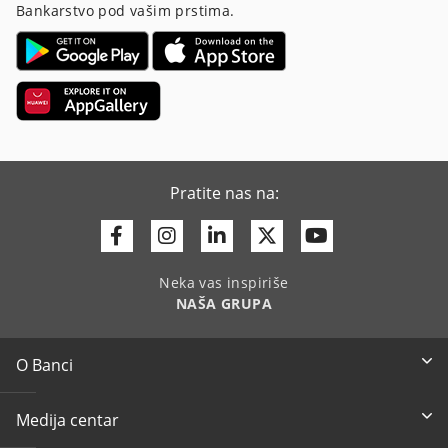
Bankarstvo pod vašim prstima.
Pratite nas na:
Facebook
Instagram
Linkedin
Twitter
Youtube
Neka vas inspiriše
NAŠA GRUPA
O Banci
Medija centar