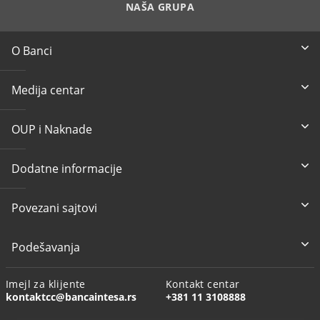
NAŠA GRUPA
O Banci
Medija centar
OUP i Naknade
Dodatne informacije
Povezani sajtovi
Podešavanja
Imejl za klijente
Kontakt centar
kontaktcc@bancaintesa.rs
+381 11 3108888