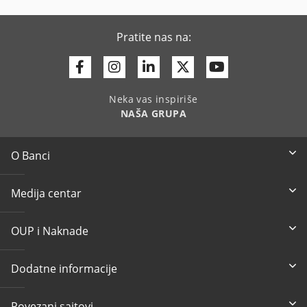
Pratite nas na:
Facebook
Instagram
Linkedin
Twitter
Youtube
Neka vas inspiriše
NAŠA GRUPA
O Banci
Medija centar
OUP i Naknade
Dodatne informacije
Povezani sajtovi