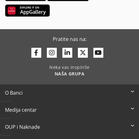
Pratite nas na:
Facebook
Instagram
Linkedin
Twitter
Youtube
Neka vas inspiriše
NAŠA GRUPA
O Banci
Medija centar
OUP i Naknade