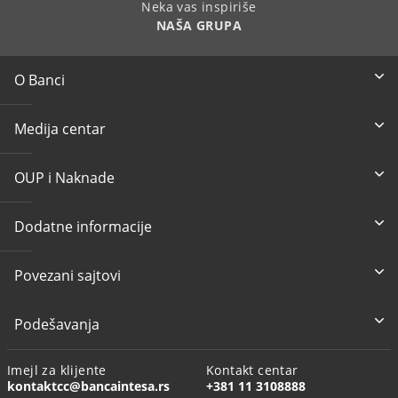
Neka vas inspiriše
NAŠA GRUPA
O Banci
Medija centar
OUP i Naknade
Dodatne informacije
Povezani sajtovi
Podešavanja
Imejl za klijente
Kontakt centar
kontaktcc@bancaintesa.rs
+381 11 3108888