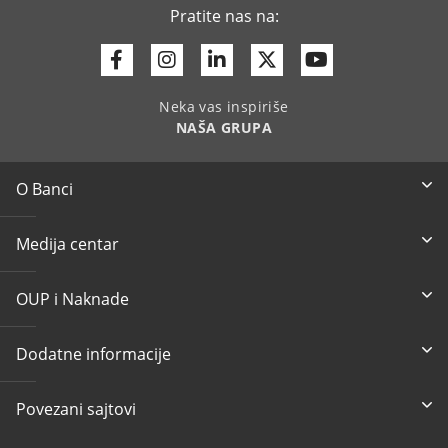
Pratite nas na:
Facebook
Instagram
Linkedin
Twitter
Youtube
Neka vas inspiriše
NAŠA GRUPA
O Banci
Medija centar
OUP i Naknade
Dodatne informacije
Povezani sajtovi