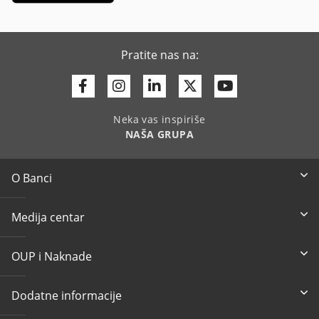
Pratite nas na:
Facebook
Instagram
Linkedin
Twitter
Youtube
Neka vas inspiriše
NAŠA GRUPA
O Banci
Medija centar
OUP i Naknade
Dodatne informacije