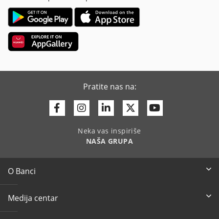
Pratite nas na:
Facebook
Instagram
Linkedin
Twitter
Youtube
Neka vas inspiriše
NAŠA GRUPA
O Banci
Medija centar