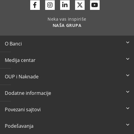
Facebook
Instagram
Linkedin
Twitter
Youtube
Neka vas inspiriše
NAŠA GRUPA
O Banci
Medija centar
OUP i Naknade
Dodatne informacije
Povezani sajtovi
Podešavanja