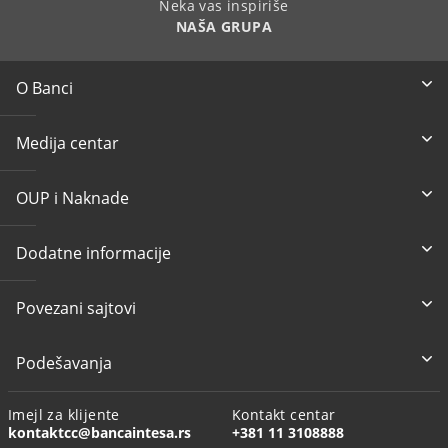
Neka vas inspiriše
NAŠA GRUPA
O Banci
Medija centar
OUP i Naknade
Dodatne informacije
Povezani sajtovi
Podešavanja
Imejl za klijente
Kontakt centar
kontaktcc@bancaintesa.rs
+381 11 3108888