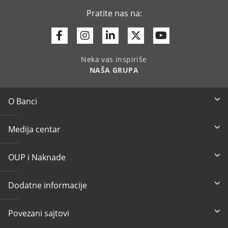
Pratite nas na:
Facebook
Instagram
Linkedin
Twitter
Youtube
Neka vas inspiriše
NAŠA GRUPA
O Banci
Medija centar
OUP i Naknade
Dodatne informacije
Povezani sajtovi