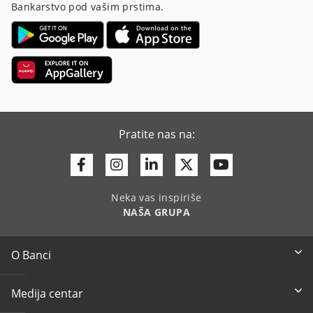
Bankarstvo pod vašim prstima.
Pratite nas na:
Facebook
Instagram
Linkedin
Twitter
Youtube
Neka vas inspiriše
NAŠA GRUPA
O Banci
Medija centar