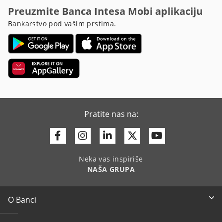
Preuzmite Banca Intesa Mobi aplikaciju
Bankarstvo pod vašim prstima.
Pratite nas na:
Facebook
Instagram
Linkedin
Twitter
Youtube
Neka vas inspiriše
NAŠA GRUPA
O Banci