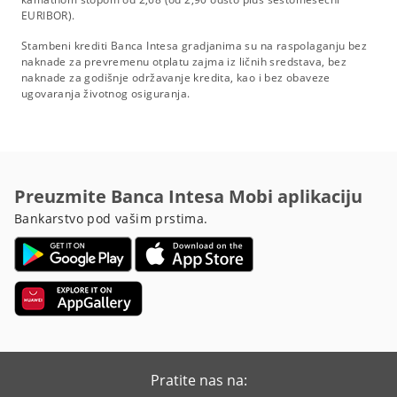
EURIBOR).
Stambeni krediti Banca Intesa gradjanima su na raspolaganju bez
naknade za prevremenu otplatu zajma iz ličnih sredstava, bez
naknade za godišnje održavanje kredita, kao i bez obaveze
ugovaranja životnog osiguranja.
Preuzmite Banca Intesa Mobi aplikaciju
Bankarstvo pod vašim prstima.
Pratite nas na: