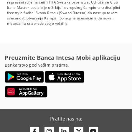
reprezentacije na četiri FIFA Svetska prvenstva.
Udruženje Club
Italia Master poslalo je u Srbiju i evropskog šampiona u disciplini
freestyle fudbal Svana Ritosu (Swann Ritossa) da nastupi tokom
svečanosti otvaranja Kampa i pomogne učesnicima da novim
metodama unaprede svoje veštine.
Preuzmite Banca Intesa Mobi aplikaciju
Bankarstvo pod vašim prstima.
Pratite nas na:
Facebook
Instagram
Linkedin
Twitter
Youtube