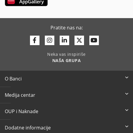
Pratite nas na:
Facebook
Instagram
Linkedin
Twitter
Youtube
Neka vas inspiriše
NAŠA GRUPA
O Banci
Medija centar
OUP i Naknade
Dodatne informacije