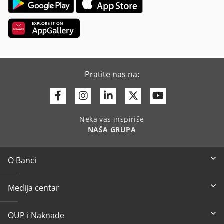
Pratite nas na:
Facebook
Instagram
Linkedin
Twitter
Youtube
Neka vas inspiriše
NAŠA GRUPA
O Banci
Medija centar
OUP i Naknade