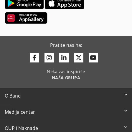
Pratite nas na:
Facebook
Instagram
Linkedin
Twitter
Youtube
Neka vas inspiriše
NAŠA GRUPA
O Banci
Medija centar
OUP i Naknade