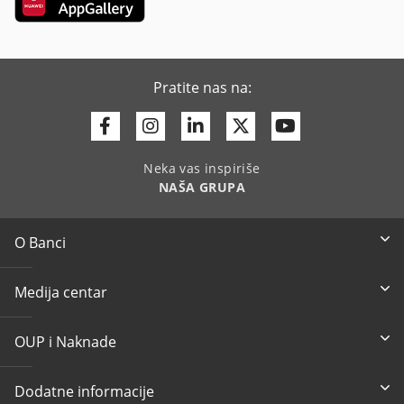
Pratite nas na:
Facebook
Instagram
Linkedin
Twitter
Youtube
Neka vas inspiriše
NAŠA GRUPA
O Banci
Medija centar
OUP i Naknade
Dodatne informacije